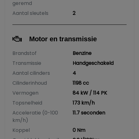
geremd
Aantal sleutels
2
Motor en transmissie
Brandstof
Benzine
Transmissie
Handgeschakeld
Aantal cilinders
4
Cilinderinhoud
1198 cc
Vermogen
84 kW / 114 PK
Topsnelheid
173 km/h
Acceleratie (0-100
11.7 seconden
km/h)
Koppel
0 Nm