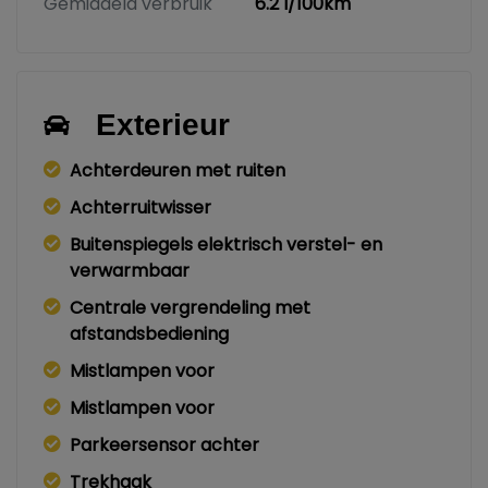
Gemiddeld verbruik
6.2 l/100km
Exterieur
Achterdeuren met ruiten
Achterruitwisser
Buitenspiegels elektrisch verstel- en
verwarmbaar
Centrale vergrendeling met
afstandsbediening
Mistlampen voor
Mistlampen voor
Parkeersensor achter
Trekhaak