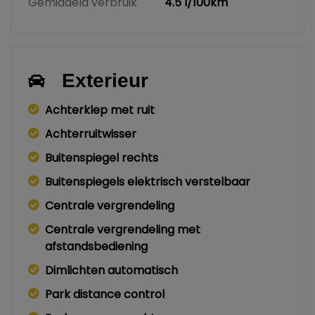
Gemiddeld verbruik
4.5 l/100km
Exterieur
Achterklep met ruit
Achterruitwisser
Buitenspiegel rechts
Buitenspiegels elektrisch verstelbaar
Centrale vergrendeling
Centrale vergrendeling met
afstandsbediening
Dimlichten automatisch
Park distance control