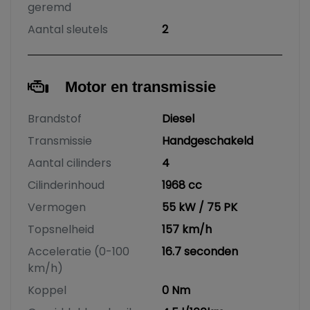
geremd
Aantal sleutels
2
Motor en transmissie
Brandstof
Diesel
Transmissie
Handgeschakeld
Aantal cilinders
4
Cilinderinhoud
1968 cc
Vermogen
55 kW / 75 PK
Topsnelheid
157 km/h
Acceleratie (0-100
16.7 seconden
km/h)
Koppel
0 Nm