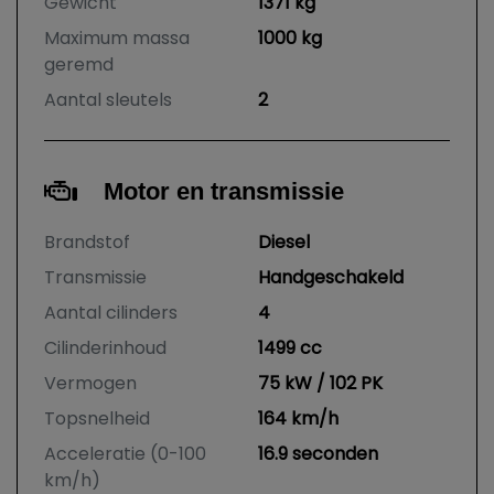
Gewicht
1371 kg
Maximum massa
1000 kg
geremd
Aantal sleutels
2
Motor en transmissie
Brandstof
Diesel
Transmissie
Handgeschakeld
Aantal cilinders
4
Cilinderinhoud
1499 cc
Vermogen
75 kW / 102 PK
Topsnelheid
164 km/h
Acceleratie (0-100
16.9 seconden
km/h)