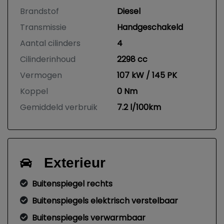
Brandstof
Diesel
Transmissie
Handgeschakeld
Aantal cilinders
4
Cilinderinhoud
2298 cc
Vermogen
107 kW / 145 PK
Koppel
0 Nm
Gemiddeld verbruik
7.2 l/100km
Exterieur
Buitenspiegel rechts
Buitenspiegels elektrisch verstelbaar
Buitenspiegels verwarmbaar