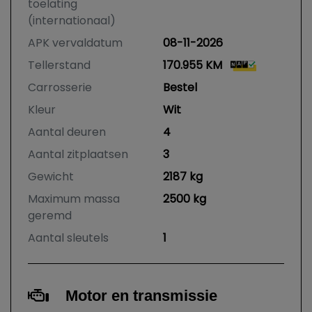
toelating
(internationaal)
APK vervaldatum
08-11-2026
Tellerstand
170.955 KM
Carrosserie
Bestel
Kleur
Wit
Aantal deuren
4
Aantal zitplaatsen
3
Gewicht
2187 kg
Maximum massa
2500 kg
geremd
Aantal sleutels
1
Motor en transmissie