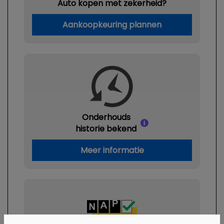
Auto kopen met zekerheid?
Aankoopkeuring plannen
Onderhouds
historie bekend
Meer informatie