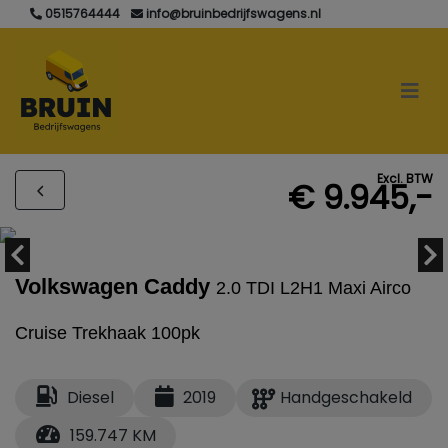
0515764444
info@bruinbedrijfswagens.nl
Excl. BTW
€ 9.945,-
Volkswagen Caddy
2.0 TDI L2H1 Maxi Airco
Cruise Trekhaak 100pk
Diesel
2019
Handgeschakeld
159.747 KM