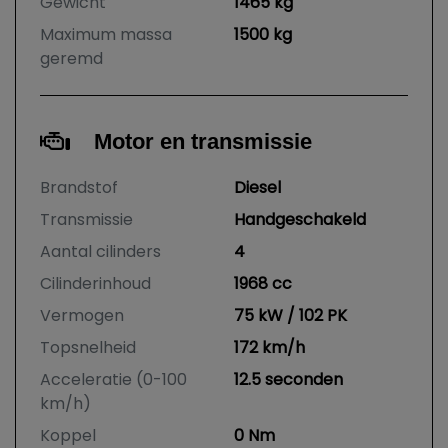
Gewicht
1465 kg
Maximum massa
1500 kg
geremd
Motor en transmissie
Brandstof
Diesel
Transmissie
Handgeschakeld
Aantal cilinders
4
Cilinderinhoud
1968 cc
Vermogen
75 kW / 102 PK
Topsnelheid
172 km/h
Acceleratie (0-100
12.5 seconden
km/h)
Koppel
0 Nm