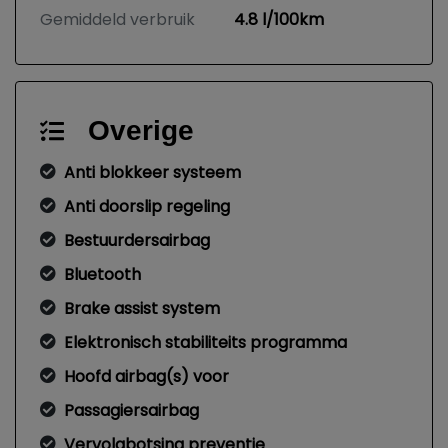
Gemiddeld verbruik
4.8 l/100km
Overige
Anti blokkeer systeem
Anti doorslip regeling
Bestuurdersairbag
Bluetooth
Brake assist system
Elektronisch stabiliteits programma
Hoofd airbag(s) voor
Passagiersairbag
Vervolgbotsing preventie