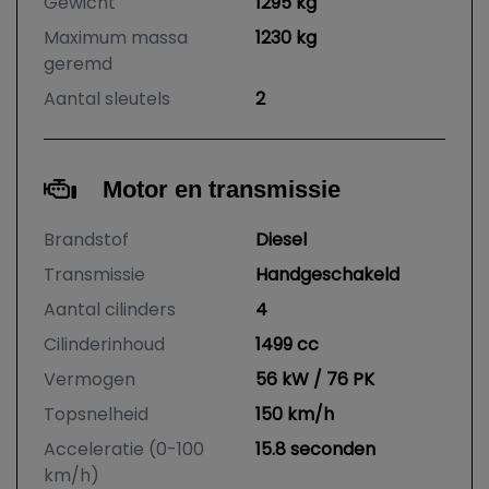
Gewicht
1295 kg
Maximum massa
1230 kg
geremd
Aantal sleutels
2
Motor en transmissie
Brandstof
Diesel
Transmissie
Handgeschakeld
Aantal cilinders
4
Cilinderinhoud
1499 cc
Vermogen
56 kW / 76 PK
Topsnelheid
150 km/h
Acceleratie (0-100
15.8 seconden
km/h)