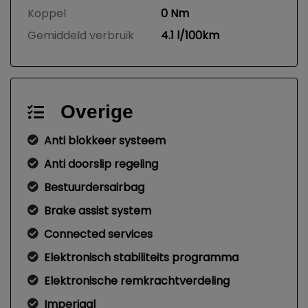
Koppel
0 Nm
Gemiddeld verbruik
4.1 l/100km
Overige
Anti blokkeer systeem
Anti doorslip regeling
Bestuurdersairbag
Brake assist system
Connected services
Elektronisch stabiliteits programma
Elektronische remkrachtverdeling
Imperiaal